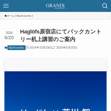
ホーム
Backcountry
Haglöfs原宿店にてバックカント
2026
6/20
リー机上講習のご案内
2024年10月29日
2026年6月20日
Backcountry